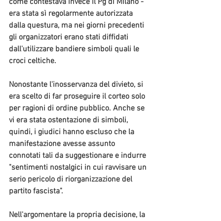
come contestava invece il Pg di Milano - 
era stata sì regolarmente autorizzata 
dalla questura, ma nei giorni precedenti 
gli organizzatori erano stati diffidati 
dall'utilizzare bandiere simboli quali le 
croci celtiche.
Nonostante l'inosservanza del divieto, si 
era scelto di far proseguire il corteo solo 
per ragioni di ordine pubblico. Anche se 
vi era stata ostentazione di simboli, 
quindi, i giudici hanno escluso che la 
manifestazione avesse assunto 
connotati tali da suggestionare e indurre 
"sentimenti nostalgici in cui ravvisare un 
serio pericolo di riorganizzazione del 
partito fascista". 
Nell'argomentare la propria decisione, la 