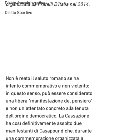
Diritto Amministrativo
organizzata da Fratelli D'Italia nel 2014.
Diritto Sportivo
Non è reato il saluto romano se ha 
intento commemorativo e non violento: 
in questo senso, può essere considerato 
una libera "manifestazione del pensiero" 
e non un attentato concreto alla tenuta 
dell'ordine democratico. La Cassazione 
ha così definitivamente 
assolto due 
manifestanti di Casapound
 che, durante 
una commemorazione organizzata a 