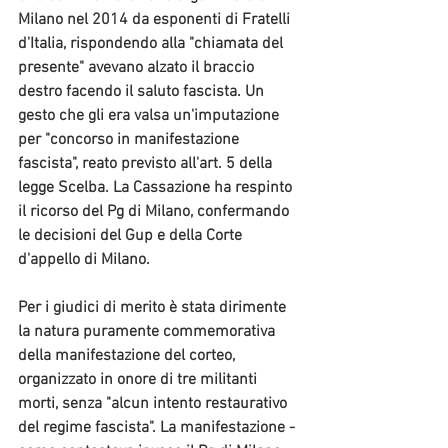
Milano nel 2014 da esponenti di Fratelli 
d'Italia, rispondendo alla "chiamata del 
presente" 
avevano alzato il braccio 
destro facendo il saluto fascista.
 Un 
gesto che gli era valsa un'imputazione 
per "concorso in manifestazione 
fascista", reato previsto all'art. 5 della 
legge Scelba. La Cassazione ha respinto 
il ricorso del Pg di Milano, confermando 
le decisioni del Gup e della Corte 
d'appello di Milano.
Per i giudici di merito è stata dirimente 
la 
natura puramente commemorativa 
della manifestazione
 del corteo, 
organizzato in onore di tre militanti 
morti, senza "alcun intento restaurativo 
del regime fascista". La manifestazione - 