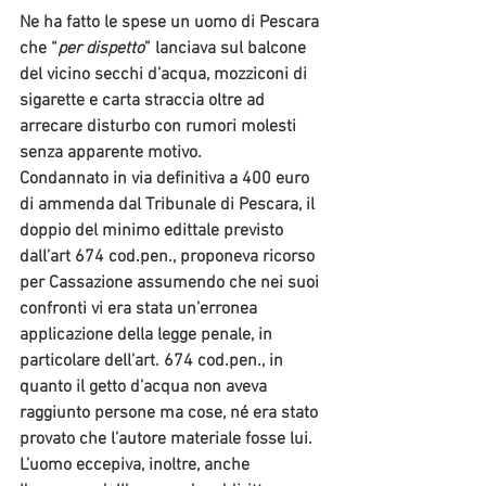
Ne ha fatto le spese un uomo di Pescara 
che “
per dispetto
” lanciava sul balcone 
del vicino secchi d’acqua, mozziconi di 
sigarette e carta straccia oltre ad 
arrecare disturbo con rumori molesti 
senza apparente motivo.
Condannato in via definitiva a 
400 euro 
di ammenda dal Tribunale di Pescara
, il 
doppio del minimo edittale previsto 
dall’art 674 cod.pen., proponeva ricorso 
per Cassazione assumendo che nei suoi 
confronti vi era stata un’erronea 
applicazione della legge penale, in 
particolare dell’art. 674 cod.pen., in 
quanto il getto d’acqua non aveva 
raggiunto persone ma cose, né era stato 
provato che l’autore materiale fosse lui.
L’uomo eccepiva, inoltre, anche 