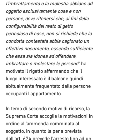
l'imbrattamento o la molestia abbiano ad 
oggetto esclusivamente cose e non 
persone, deve ritenersi che, ai fini della 
configurabilità del reato di getto 
pericoloso di cose, non si richiede che la 
condotta contestata abbia cagionato un 
effettivo nocumento, essendo sufficiente 
che essa sia idonea ad offendere, 
imbrattare o molestare le persone
" ha 
motivato il rigetto affermando che il 
luogo interessato è il balcone quindi 
abitualmente frequentato dalle persone 
occupanti l’appartamento.
In tema di secondo motivo di ricorso, la 
Suprema Corte accoglie le motivazioni in 
ordine all’ammenda comminata al 
soggetto, in quanto la pena prevista 
dall’art. 674 prevede l’arresto fino ad un 