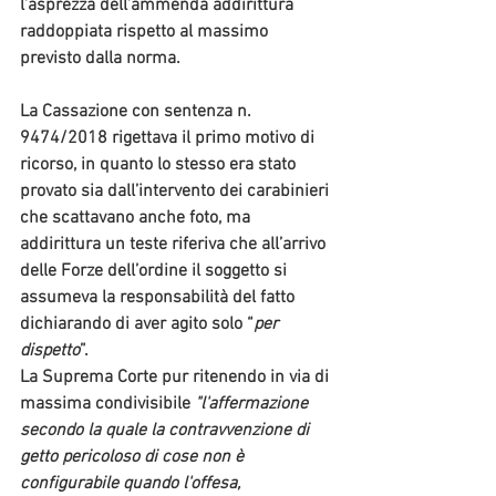
l’asprezza dell’ammenda addirittura 
raddoppiata rispetto al massimo 
previsto dalla norma.
La Cassazione con sentenza n. 
9474/2018 rigettava il primo motivo di 
ricorso, in quanto lo stesso era stato 
provato sia dall’intervento dei carabinieri 
che scattavano anche foto, ma 
addirittura un teste riferiva che all’arrivo 
delle Forze dell’ordine il soggetto si 
assumeva la responsabilità del fatto 
dichiarando di aver agito solo “
per 
dispetto
”.
La Suprema Corte pur ritenendo in via di 
massima condivisibile 
"l'affermazione 
secondo la quale la contravvenzione di 
getto pericoloso di cose non è 
configurabile quando l'offesa, 