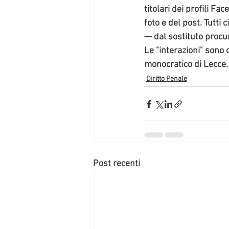
titolari dei profili Fa
foto e del post. 
Tutti c
— dal sostituto procu
Le "interazioni" sono 
monocratico di Lecce. 
Diritto Penale
Post recenti