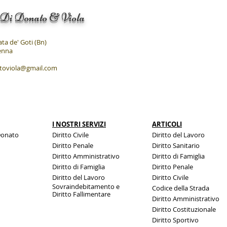
E' REATO.
COMM
 Di Donato & Viola
ata de' Goti (Bn)
venna
toviola@gmail.com
I NOSTRI SERVIZI
ARTICOLI
Donato
Diritto Civile
Diritto del Lavoro
Diritto Penale
Diritto Sanitario
Diritto Amministrativo
Diritto di Famiglia
Diritto di Famiglia
Diritto Penale
Diritto del Lavoro
Diritto Civile
Sovraindebitamento e
Codice della Strada
Diritto
Fallimentare
Diritto Amministrativo
Diritto Costituzionale
Diritto Sportivo