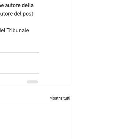
ne autore della 
utore del post 
del Tribunale 
Mostra tutti