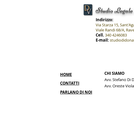
PRINCIPALI NOVITA'.
Studio Legale
Indirizzo:
Via Starza 15, Sant'Ag
Viale Randi 68/A, Ra
Cell.
340 4246083
E-mail:
studiodidona
CHI SIAMO
HOME
Avv. Stefano Di 
CONTATTI
Avv. Oreste Viola
PARLANO DI NOI