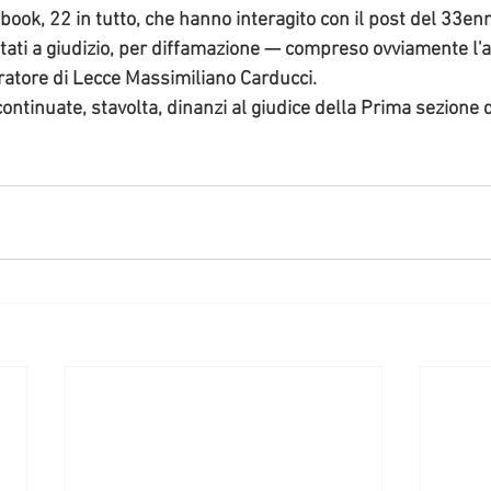
cebook, 22 in tutto, che hanno interagito con il post del 33en
itati a giudizio, per diffamazione
 — compreso ovviamente l'a
ratore di Lecce Massimiliano Carducci. 
continuate, stavolta, dinanzi al giudice della Prima sezione 
 