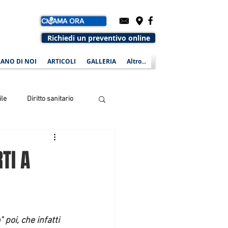
CHIAMA ORA
Richiedi un preventivo online
ANO DI NOI
ARTICOLI
GALLERIA
Altro...
ile
Diritto sanitario
TI A
poi, che infatti 