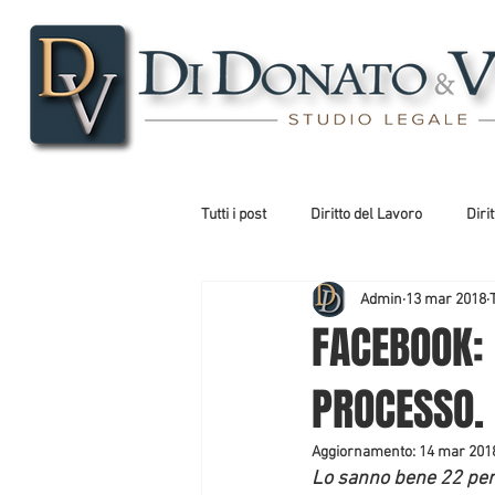
Tutti i post
Diritto del Lavoro
Diri
Admin
13 mar 2018
Diritto Costituzionale
Diritto Am
FACEBOOK: 
PROCESSO.
Aggiornamento:
14 mar 201
Lo sanno bene 22 perso