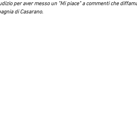
giudizio per aver messo un "Mi piace" a commenti che diffam
agnia di Casarano.