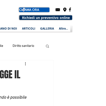
CHIAMA ORA
Richiedi un preventivo online
ANO DI NOI
ARTICOLI
GALLERIA
Altro...
ile
Diritto sanitario
GGE IL
ndo è possibile 