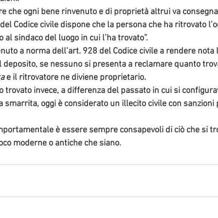
re che ogni bene rinvenuto e di proprietà altrui va consegnat
del Codice civile dispone che la persona che ha ritrovato l’og
al sindaco del luogo in cui l’ha trovato”. 
enuto a norma dell’art. 928 del Codice civile a rendere nota
 deposito, se nessuno si presenta a reclamare quanto trova
ta
 e il ritrovatore ne diviene proprietario.
 trovato invece, a differenza del passato in cui si configurav
 smarrita, oggi è considerato un illecito civile con sanzioni 
ortamentale è essere sempre consapevoli di ciò che si tro
uoco moderne o antiche che siano.