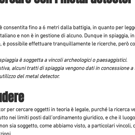
è consentita
 fino a 6 metri dalla battigia, in quanto per legge
Italiano e non è in gestione di alcuno. Dunque in spiaggia, in
 è possibile effettuare tranquillamente le ricerche, però c
 la spiaggia è soggetta a vincoli archeologici o paesaggistici.
utilizzo del metal detector.
udere
or per cercare oggetti in teoria 
è legale
, purché la ricerca v
utto nei limiti posti dall’ordinamento giuridico, e che il luo
 non sia soggetto, come abbiamo visto, a particolari vincoli, 
zioni.