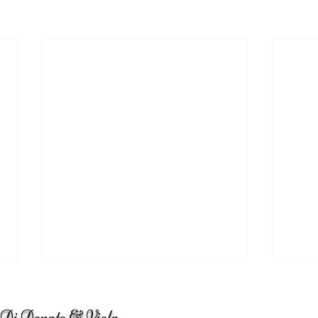
 Di Donato & Viola