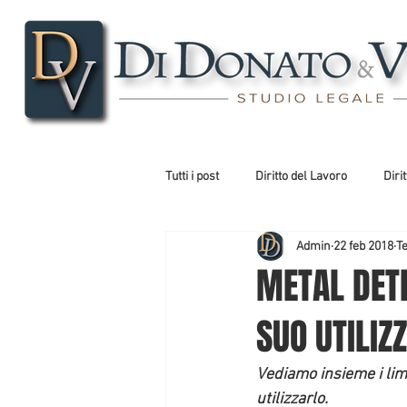
Tutti i post
Diritto del Lavoro
Diri
Admin
22 feb 2018
Te
Diritto Costituzionale
Diritto Am
METAL DETE
SUO UTILIZ
Vediamo insieme i limi
utilizzarlo.