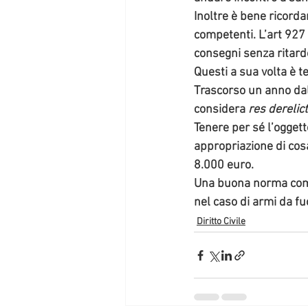
Inoltre è bene ricorda
competenti. L’art 927 
consegni senza ritardo 
Questi a sua volta è t
Trascorso un anno dal
considera 
res derelic
Tenere per sé l’oggetto
appropriazione di cosa
8.000 euro.
Una buona norma comp
nel caso di armi da f
Diritto Civile