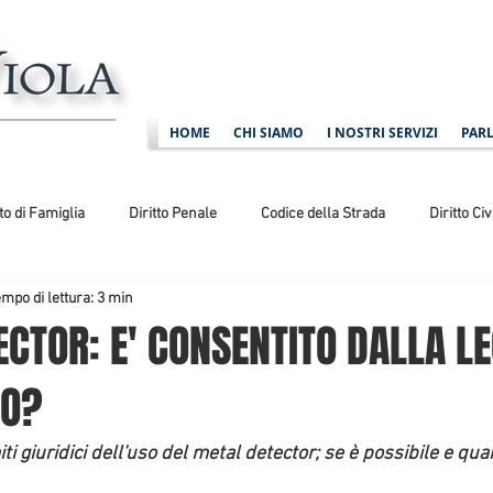
HOME
CHI SIAMO
I NOSTRI SERVIZI
PARL
tto di Famiglia
Diritto Penale
Codice della Strada
Diritto Civ
mpo di lettura: 3 min
ministrativo
Diritto Sportivo
CTOR: E' CONSENTITO DALLA LE
ZO?
ti giuridici dell'uso del metal detector; se è possibile e qua