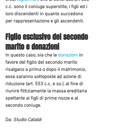
c.c. sono il coniuge superstite, i figli ed i 
loro discendenti in quanto succedono 
per rappresentazione e gli ascendenti.
Figlio esclusivo del secondo 
marito e donazioni
In questo caso, sia che le 
donazioni
 in 
favore del figlio del secondo marito 
risalgano a prima o dopo il matrimonio, 
esse saranno sottoposte ad azione di 
riduzione (art. 553 c.c. e ss.), al fine di 
riunire fittiziamente la massa ereditaria 
spettante ai figli di prime nozze e al 
secondo coniuge.
Da: 
Studio Cataldi