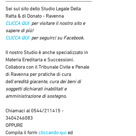
Sei sul sito dello Studio Legale Della 
Ratta & di Donato - Ravenna
CLICCA QUI 
 per visitare il nostro sito e 
sapere di più!
CLICCA QUI 
 per seguirci su Facebook.
Il nostro Studio è anche specializzato in 
Materia 
Ereditaria
 e 
Successioni.
Collabora con il 
Tribunale Civile e Penale 
di Ravenna
 per pratiche di cura 
dell'
eredità giacente
, 
cura dei beni di 
soggetti dichiarati inabilitati e 
amministrazione di sostegno.
Chiamaci al 0544/211415 - 
3404246083 
OPPURE 
Compila il form 
cliccando qui
 ed 