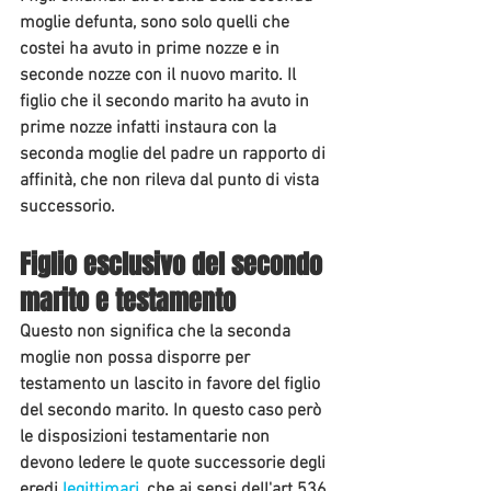
moglie defunta, sono solo quelli che 
costei ha avuto in prime nozze e in 
seconde nozze con il nuovo marito. Il 
figlio che il secondo marito ha avuto in 
prime nozze infatti instaura con la 
seconda moglie del padre un rapporto di 
affinità, che non rileva dal punto di vista 
successorio.
Figlio esclusivo del secondo 
marito e testamento
Questo non significa che la seconda 
moglie non possa disporre per 
testamento un lascito in favore del figlio 
del secondo marito. In questo caso però 
le disposizioni testamentarie non 
devono ledere le quote successorie degli 
eredi 
legittimari
, che ai sensi dell'art 536 