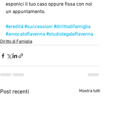
esponici il tuo caso oppure fissa con noi 
un appuntamento.
#eredità
#successioni
#dirittodifamiglia
#avvocatoRavenna
#studiolegaleRavenna
Diritto di Famiglia
Mostra tutti
Post recenti