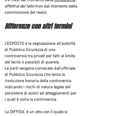
tre mesi
dal momento della 
conoscenza
effettiva del fatto
 (non dal momento della 
commissione del reato).
Differenze con altri termini
L'
ESPOSTO 
è la segnalazione all'autorità 
di Pubblica Sicurezza di una 
controversia
 tra privati per fatti al limite 
del lecito o passibili di querela. 
Le parti vengono convocate dall'ufficiale 
di Pubblica Sicurezza che tenta la 
risoluzione bonaria della controversia 
indicando i rischi di natura legale del 
persistere di azioni ed atteggiamenti per 
i quali è sorta la controversia.
La 
DIFFIDA 
 è un atto con il quale si 