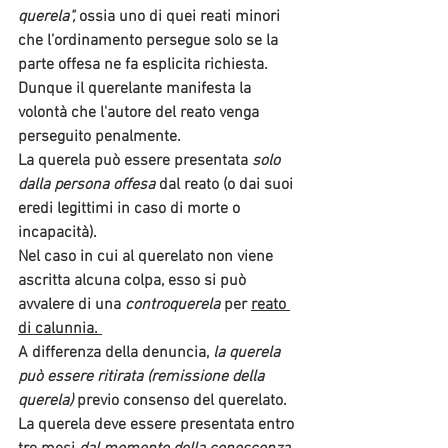
querela"
, 
ossia uno di quei reati minori 
che l’ordinamento persegue solo se la 
parte offesa ne fa esplicita richiesta. 
Dunque il querelante manifesta la 
volontà che l'autore del reato venga 
perseguito penalmente.
La querela può essere presentata 
solo 
dalla persona offesa
 dal reato (o dai suoi 
eredi legittimi in caso di morte o 
incapacità).
Nel caso in cui al querelato non viene 
ascritta alcuna colpa, esso si può 
avvalere di una 
controquerela
per 
reato 
di calunnia. 
A differenza della denuncia, 
la querela 
può essere ritirata 
(remissione della 
querela) 
previo consenso del querelato.
La querela deve essere presentata 
entro 