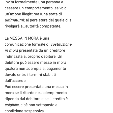
invita formalmente una persona a
cessare un comportamento lesivo o 
un'azione illegittima 
(una sorta di 
ultimatum
)
; 
al persistere del quale ci si 
rivolgerà all'autorità competente. 
La 
MESSA IN MORA 
è una 
comunicazione formale di 
costituzione 
in mora
 presentata da un creditore 
indirizzata al proprio debitore. Un 
debitore può essere messo in mora 
qualora 
non adempia al pagamento
dovuto entro i termini stabiliti 
dall'accordo.
Può essere presentata una messa in 
mora se il ritardo nell'adempimento 
dipenda dal debitore e se il credito è 
esigibile
, cioè non sottoposto a 
condizione sospensiva.