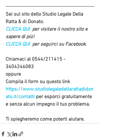
Sei sul sito dello Studio Legale Della 
Ratta & di Donato. 
CLICCA QUI 
 per visitare il nostro sito e 
sapere di più!
CLICCA QUI 
 per seguirci su Facebook.
Chiamaci
 al 0544/211415 - 
3404246083 
oppure 
Compila il form
 su questo link 
https://www.studiolegaledellarattadidon
ato.it/contatti
 per esporci gratuitamente 
e senza alcun impegno il tuo problema.   
Ti spiegheremo come poterti aiutare.   