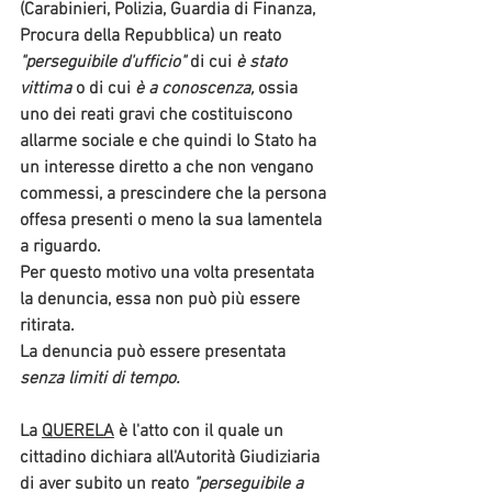
(Carabinieri, Polizia, Guardia di Finanza, 
Procura della Repubblica) un reato 
"perseguibile d'ufficio"
 di cui 
è stato 
vittima
 o di cui 
è a conoscenza
, 
ossia 
uno dei reati gravi che costituiscono 
allarme sociale e che quindi lo Stato ha 
un interesse diretto a che non vengano 
commessi, a prescindere che la persona 
offesa presenti o meno la sua lamentela 
a riguardo. 
Per questo motivo una volta presentata 
la denuncia, 
essa non può più essere 
ritirata.
La denuncia può essere presentata 
senza limiti di tempo. 
La 
QUERELA
 è l'atto con il quale un 
cittadino dichiara all'Autorità Giudiziaria 
di aver subito un reato 
"perseguibile a 