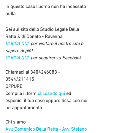
In questo caso l'uomo non ha incassato 
nulla. 
Sei sul sito dello Studio Legale Della 
Ratta & di Donato - Ravenna
CLICCA QUI 
 per visitare il nostro sito e 
sapere di più!
CLICCA QUI 
 per seguirci su Facebook.
Chiamaci al 3404246083 - 
0544/211415
OPPURE 
Compila il form 
cliccando qui
 ed 
esponici il tuo caso oppure fissa con noi 
un appuntamento.
Chi siamo
Avv. Domenico Della Ratta - Avv. Stefano 