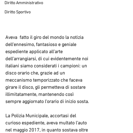
Diritto Amministrativo
Diritto Sportivo
Aveva  fatto il giro del mondo la notizia 
dell'ennesimo, fantasioso e geniale 
espediente applicato all’arte 
dell’arrangiarsi, di cui evidentemente noi 
italiani siamo considerati i campioni: un 
disco orario
 che, grazie ad un 
meccanismo temporizzato che faceva 
girare il disco, g
li permetteva di sostare 
illimitatamente
, mantenendo così 
sempre aggiornato l'orario di inizio sosta.
La 
Polizia Municipale,
 accortasi del 
curioso espediente, aveva multato l'auto 
nel maggio 2017, in quanto sostava oltre 