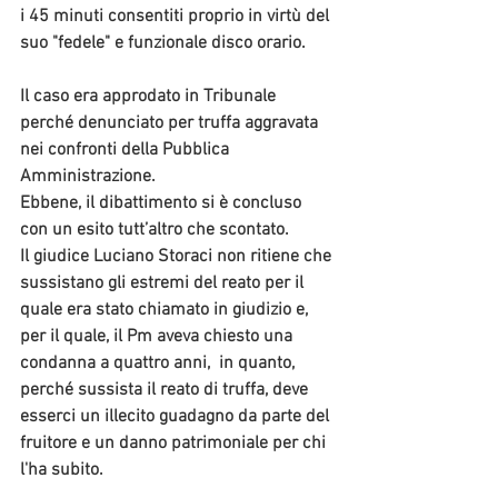
i 45 minuti consentiti proprio in virtù del 
suo "fedele" e funzionale disco orario.
Il caso era approdato in Tribunale 
perché denunciato per 
truffa aggravata
nei confronti della Pubblica 
Amministrazione. 
Ebbene, il dibattimento si è concluso 
con un esito tutt’altro che scontato.
Il giudice 
Luciano Storaci
 non ritiene che 
sussistano gli estremi del reato per il 
quale era stato chiamato in giudizio e, 
per il quale, il Pm aveva chiesto una 
condanna a quattro anni,  in quanto, 
perché sussista il reato di truffa, deve 
esserci un illecito guadagno da parte del 
fruitore e un danno patrimoniale per chi 
l'ha subito. 