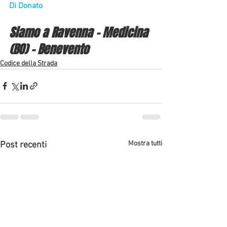
Di Donato
Siamo a Ravenna - Medicina 
(BO) - Benevento
Codice della Strada
Mostra tutti
Post recenti