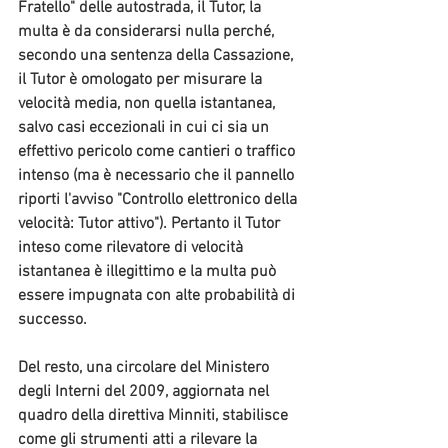
Fratello" delle autostrada, il Tutor, 
la 
multa è da considerarsi nulla
 perché, 
secondo una sentenza della Cassazione, 
il Tutor è omologato per misurare la 
velocità media, non quella istantanea
, 
salvo casi eccezionali
 in cui ci sia un 
effettivo pericolo come cantieri o traffico 
intenso (ma è necessario che il pannello 
riporti l'avviso "Controllo elettronico della 
velocità: Tutor attivo"). Pertanto il Tutor 
inteso come rilevatore di velocità 
istantanea è illegittimo e la multa può 
essere impugnata con alte probabilità di 
successo.
Del resto, una circolare del Ministero 
degli Interni del 2009, aggiornata nel 
quadro della direttiva Minniti, stabilisce 
come
 gli strumenti atti a rilevare la 