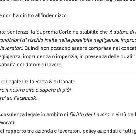
re non ha diritto all'indennizzo.
nte sentenza, la Suprema Corte ha stabilito che 
il datore di
ondizioni di rischio insite nella possibile negligenza, impru
lavoratori
. Quindi non possono essere comprese nel concett
egligenza, imprudenza o imperizia, in presenza delle quali 
ilità del datore di lavoro. 
dio Legale Della Ratta & di Donato. 
re il nostro sito e sapere di più!
rci su Facebook.
 consulenza legale in ambito di 
Diritto del Lavoro 
in virtù de
vocati.
 rapporto tra azienda e lavoratori, policy aziendali e tutti gl