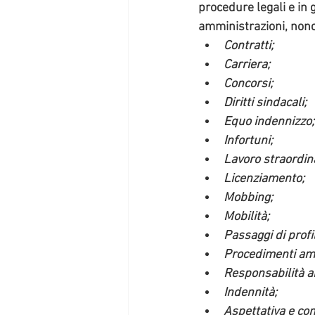
procedure legali e in 
amministrazioni, nonch
Contratti;
Carriera;
Concorsi;
Diritti sindacali;
Equo indennizzo;
Infortuni;
Lavoro straordina
Licenziamento;
Mobbing;
Mobilità;
Passaggi di profi
Procedimenti ammi
Responsabilità a
Indennità;
Aspettativa e co