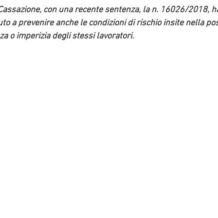
assazione, con una recente sentenza, la n. 16026/2018, ha s
to a prevenire anche le condizioni di rischio insite nella pos
 o imperizia degli stessi lavoratori.