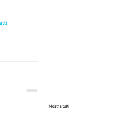
tti
Mostra tutti