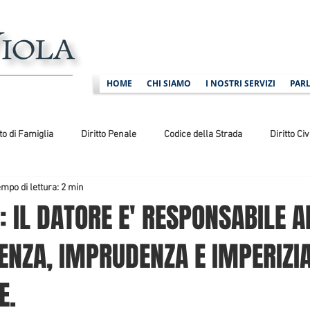
HOME
CHI SIAMO
I NOSTRI SERVIZI
PARL
tto di Famiglia
Diritto Penale
Codice della Strada
Diritto Civ
mpo di lettura: 2 min
ministrativo
Diritto Sportivo
: IL DATORE E' RESPONSABILE 
ENZA, IMPRUDENZA E IMPERIZI
E.