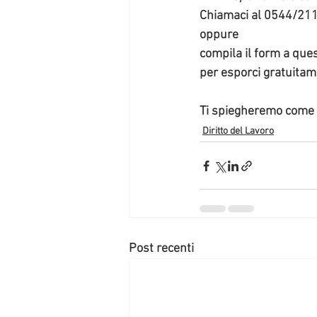
Chiamaci
 al 0544/21
oppure 
compila il form
 a ques
per esporci gratuitam
Ti spiegheremo come p
Diritto del Lavoro
Post recenti