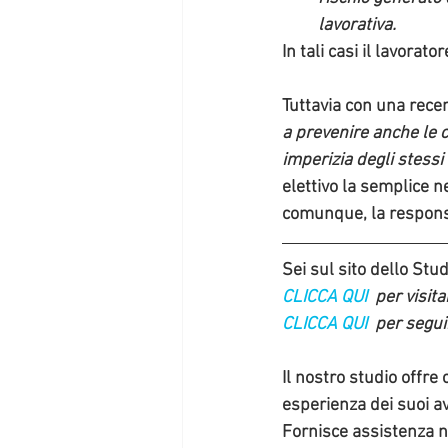
lavorativa.  
In tali casi il lavorato
Tuttavia con una rece
a prevenire anche le c
imperizia degli stessi 
elettivo la semplice n
comunque, la responsab
Sei sul sito dello Stu
CLICCA QUI 
 per visita
CLICCA QUI 
 per segui
Il nostro studio offre
esperienza dei suoi av
Fornisce assistenza nel