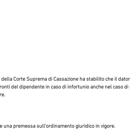
ella Corte Suprema di Cassazione ha stabilito che il datore
onti del dipendente in caso di infortunio anche nel caso di 
re. 
re una premessa sull'ordinamento giuridico in vigore. 