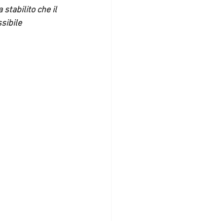
tabilito che il 
sibile 