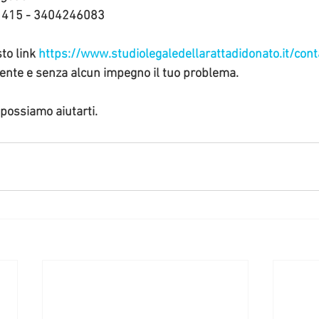
1415 - 3404246083 
to link 
https://www.studiolegaledellarattadidonato.it/conta
ente e senza alcun impegno il tuo problema.  
ossiamo aiutarti. 