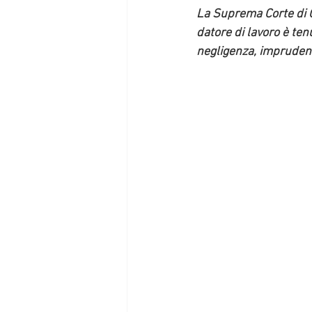
La Suprema Corte di C
datore di lavoro è tenu
negligenza, imprudenza