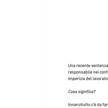
Una recente sentenza d
responsabile nei confr
imperizia del lavorato
Cosa significa?  
Innanzitutto c'è da fa