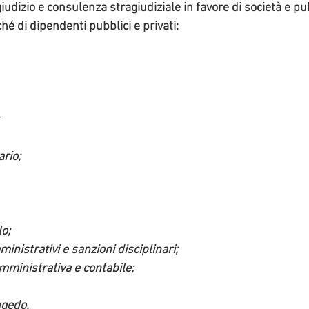
giudizio e consulenza stragiudiziale in favore di 
società e pu
é di dipendenti pubblici e privati:
rio;
lo;
nistrativi e sanzioni disciplinari;
mministrativa e contabile;
ngedo.