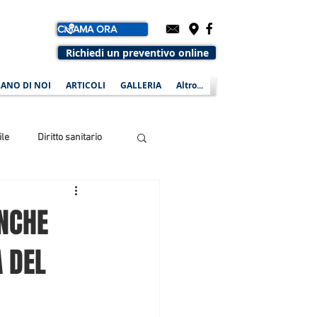
CHIAMA ORA
Richiedi un preventivo online
ANO DI NOI
ARTICOLI
GALLERIA
Altro...
ile
Diritto sanitario
ANCHE
A DEL