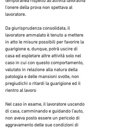
temporanea rispetto all'attività lavorativa 
l'onere della prova non spettava al 
lavoratore.
Da giurisprudenza consolidata, 
il 
lavoratore ammalato è tenuto a mettere  
in atto le misure possibili per favorire la 
guarigione
 e, dunque, potrà uscire di 
casa ed espletare altre attività solo nel 
caso in cui con questo comportamento, 
valutato in relazione alla natura della 
patologia e delle mansioni svolte, non 
pregiudichi o ritardi la guarigione ed il 
rientro al lavoro 
Nel caso in esame, il lavoratore uscendo 
di casa, camminando e guidando l’auto, 
non aveva posto essere un pericolo di 
aggravamento delle sue condizioni di 