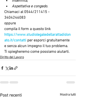
Indennità;
Aspettativa e congedo.
Chiamaci
 al 0544/211415 - 
3404246083 
oppure 
compila il form
 a questo link 
https://www.studiolegaledellarattadidon
ato.it/contatti
 per esporci gratuitamente 
e senza alcun impegno il tuo problema.   
Ti spiegheremo come possiamo aiutarti.  
Diritto del Lavoro
Mostra tutti
Post recenti