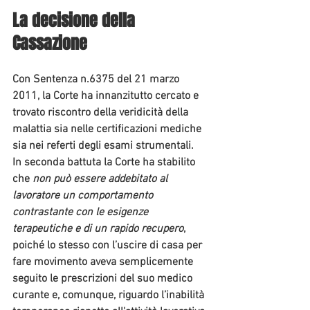
La decisione della 
Cassazione
Con Sentenza n.6375 del 21 marzo 
2011, la Corte ha innanzitutto cercato e 
trovato riscontro della veridicità della 
malattia sia nelle certificazioni mediche 
sia nei referti degli esami strumentali.
In seconda battuta la Corte ha stabilito 
che 
non può essere addebitato al 
lavoratore un comportamento 
contrastante con le esigenze 
terapeutiche e di un rapido recupero
, 
poiché lo stesso con l’uscire di casa per 
fare movimento aveva semplicemente 
seguito le prescrizioni del suo medico 
curante e, comunque, riguardo l’inabilità 