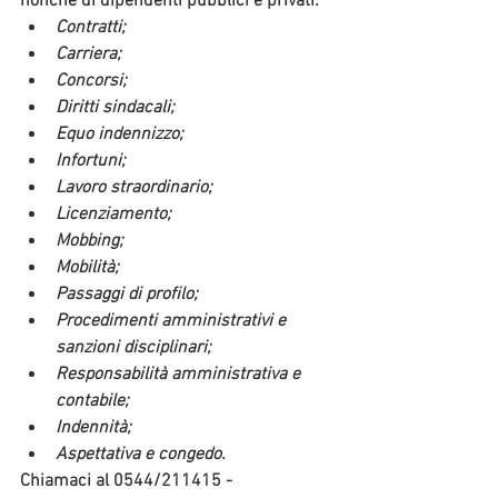
nonché di dipendenti pubblici e privati:
Contratti;
Carriera;
Concorsi;
Diritti sindacali;
Equo indennizzo;
Infortuni;
Lavoro straordinario;
Licenziamento;
Mobbing;
Mobilità;
Passaggi di profilo;
Procedimenti amministrativi e 
sanzioni disciplinari;
Responsabilità amministrativa e 
contabile;
Indennità;
Aspettativa e congedo.
Chiamaci
 al 0544/211415 - 