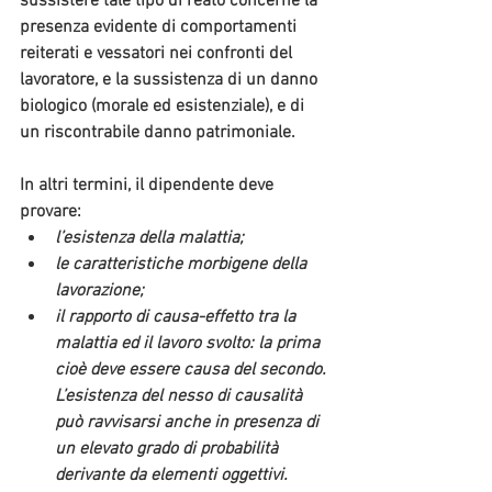
sussistere tale tipo di reato concerne la 
presenza evidente di 
comportamenti 
reiterati e vessatori
 nei confronti del 
lavoratore, e la sussistenza di un
 danno 
biologico
 (morale ed esistenziale), e di 
un riscontrabile 
danno patrimoniale. 
In altri termini, il dipendente deve 
provare:
l’esistenza della malattia;
le caratteristiche morbigene della 
lavorazione;
il rapporto di causa-effetto tra la 
malattia ed il lavoro svolto: la prima 
cioè deve essere causa del secondo. 
L’esistenza del nesso di causalità 
può ravvisarsi anche in presenza di 
un elevato grado di probabilità 
derivante da elementi oggettivi.