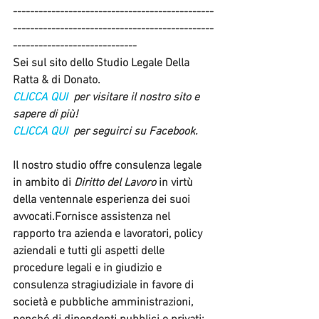
-----------------------------------------------
-----------------------------------------------
-----------------------------
Sei sul sito dello Studio Legale Della 
Ratta & di Donato. 
CLICCA QUI 
 per visitare il nostro sito e 
sapere di più!
CLICCA QUI 
 per seguirci su Facebook.
Il nostro studio offre consulenza legale 
in ambito di 
Diritto del Lavoro 
in virtù 
della ventennale esperienza dei suoi 
avvocati.Fornisce assistenza nel 
rapporto tra azienda e lavoratori, policy 
aziendali e tutti gli aspetti delle 
procedure legali e in giudizio e 
consulenza stragiudiziale in favore di 
società e pubbliche amministrazioni, 