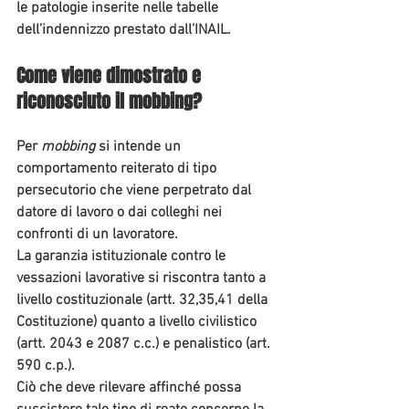
le patologie inserite nelle tabelle 
dell’indennizzo prestato dall’INAIL.
Come viene dimostrato e 
riconosciuto il mobbing?
Per 
mobbing 
si intende un 
comportamento reiterato di tipo 
persecutorio che viene perpetrato dal 
datore di lavoro o dai colleghi nei 
confronti di un lavoratore. 
La 
garanzia istituzionale
 contro le 
vessazioni lavorative si riscontra tanto a 
livello costituzionale
 (artt. 32,35,41 della 
Costituzione) quanto a livello 
civilistico 
(artt. 2043 e 2087 c.c.) e 
penalistico
 (art. 
590 c.p.). 
Ciò che deve rilevare affinché possa 