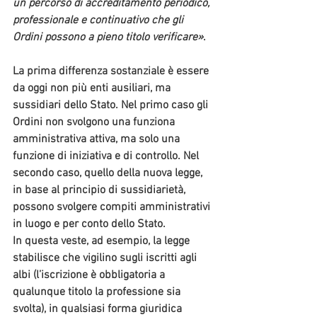
un percorso di accreditamento periodico, 
professionale e continuativo
 che gli 
Ordini possono a pieno titolo verificare»
.
La prima differenza sostanziale è essere 
da oggi non più enti ausiliari, ma 
sussidiari dello Stato
. Nel primo caso gli 
Ordini non svolgono una funziona 
amministrativa attiva, ma solo una 
funzione di iniziativa e di controllo. Nel 
secondo caso, quello della nuova legge, 
in base al principio di sussidiarietà, 
possono svolgere 
compiti amministrativi 
in luogo e per conto dello Stato
.
In questa veste, ad esempio, la legge 
stabilisce che vigilino sugli iscritti agli 
albi (l’iscrizione è obbligatoria a 
qualunque titolo la professione sia 
svolta), in qualsiasi forma giuridica 