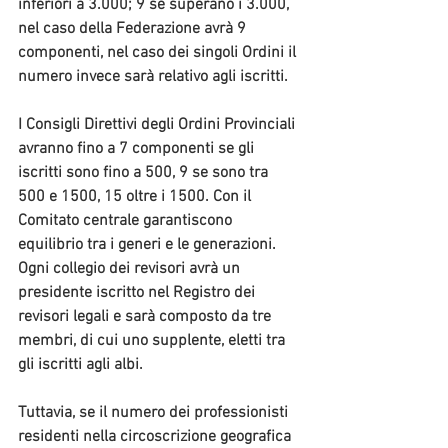
inferiori a 3.000; 9 se superano i 3.000, 
nel caso della Federazione avrà 9 
componenti, nel caso dei singoli Ordini il 
numero invece sarà relativo agli iscritti.
I Consigli Direttivi degli Ordini Provinciali 
avranno fino a 7 componenti se gli 
iscritti sono fino a 500, 9 se sono tra 
500 e 1500, 15 oltre i 1500. Con il 
Comitato centrale garantiscono 
equilibrio tra i generi e le generazioni. 
Ogni collegio dei revisori avrà un 
presidente iscritto nel Registro dei 
revisori legali e sarà composto da tre 
membri, di cui uno supplente, eletti tra 
gli iscritti agli albi.
Tuttavia, se il numero dei professionisti 
residenti nella circoscrizione geografica 