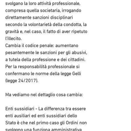
svolgano la loro attività professionale, 
compresa quella societaria, irrogando 
direttamente 
sanzioni disciplinari
secondo la volontarietà della condotta, la 
gravità e, nel caso, il fatto di aver ripetuto 
l’illecito.
Cambia il 
codice penale
: aumentano 
pesantemente le sanzioni per gli abusivi, 
a tutela della professione e dei cittadini. 
Per la responsabilità professionale si 
confermano le norme della 
legge Gelli
(legge 24/2017).
Ma vediamo nel dettaglio cosa cambia:
Enti sussidiari
 - La differenza tra essere 
enti ausiliari ed enti sussidiari dello 
Stato è che nel primo caso gli Ordini non 
svolgono una funziona amministrativa 