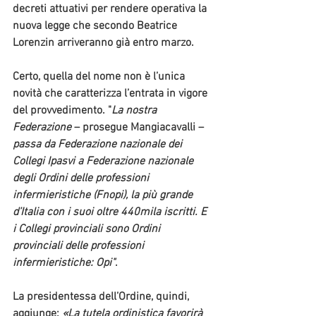
decreti attuativi per rendere operativa la 
nuova legge che secondo Beatrice 
Lorenzin arriveranno già entro marzo. 
Certo, quella del nome non è l’unica 
novità che caratterizza l’entrata in vigore 
del provvedimento. "
La nostra 
Federazione
 – prosegue Mangiacavalli – 
passa da Federazione nazionale dei 
Collegi Ipasvi a 
Federazione nazionale 
degli Ordini delle professioni 
infermieristiche (Fnopi)
, la più grande 
d’Italia con i suoi oltre 440mila iscritti. E 
i Collegi provinciali sono Ordini 
provinciali delle professioni 
infermieristiche: 
Opi"
.
La presidentessa dell’Ordine, quindi, 
aggiunge: 
«La tutela ordinistica favorirà 