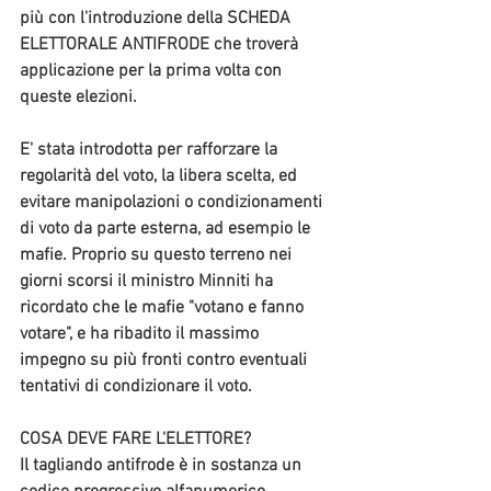
più con l'introduzione della 
SCHEDA 
ELETTORALE ANTIFRODE c
he troverà 
applicazione per la prima volta con 
queste elezioni.
E' stata introdotta per rafforzare la 
regolarità del voto, la libera scelta, ed 
evitare manipolazioni o condizionamenti 
di voto da parte esterna, ad esempio le 
mafie. Proprio su questo terreno nei 
giorni scorsi il ministro Minniti ha 
ricordato che le mafie "votano e fanno 
votare", e ha ribadito il massimo 
impegno su più fronti contro eventuali 
tentativi di condizionare il voto.   
COSA DEVE FARE L'ELETTORE?
Il tagliando antifrode è in sostanza un