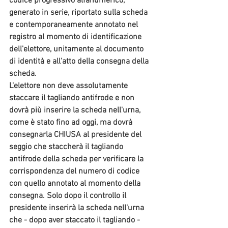
codice progressivo alfanumerico
, 
generato in serie, riportato sulla scheda 
e contemporaneamente annotato nel 
registro al momento di identificazione 
dell'elettore, unitamente al documento 
di identità e all'atto della consegna della 
scheda. 
L'elettore non deve assolutamente 
staccare il tagliando antifrode e non 
dovrà più inserire la scheda nell'urna
, 
come è stato fino ad oggi, 
ma dovrà 
consegnarla CHIUSA al presidente del 
seggio che staccherà il tagliando 
antifrode della scheda per verificare la 
corrispondenza del numero di codice 
con quello annotato al momento della 
consegna.
 Solo dopo il controllo il 
presidente inserirà la scheda nell'urna 
che - dopo aver staccato il tagliando - 