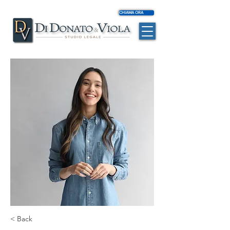
CHIAMA ORA
< Back