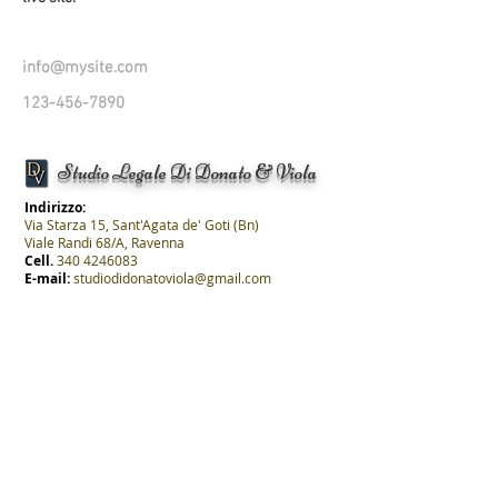
info@mysite.com
123-456-7890
Studio Legale Di Donato & Viola
Indirizzo:
Via Starza 15, Sant'Agata de' Goti (Bn)
Viale Randi 68/A, Ravenna
Cell.
340 4246083
E-mail:
studiodidonatoviola@gmail.com