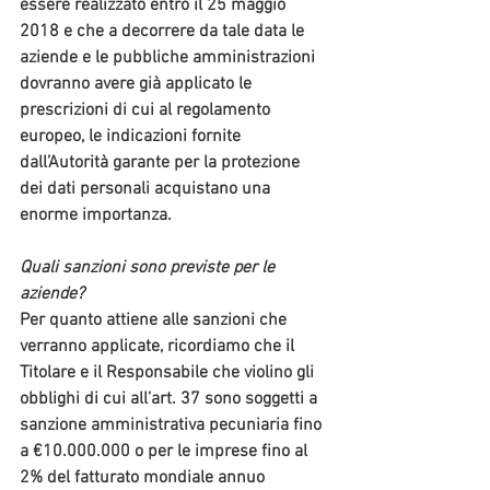
essere realizzato 
entro il 25 maggio 
2018
 e che a decorrere da tale data le 
aziende e le pubbliche amministrazioni 
dovranno avere già applicato le 
prescrizioni di cui al regolamento 
europeo, le indicazioni fornite 
dall’Autorità garante per la protezione 
dei dati personali acquistano una 
enorme importanza.
Quali sanzioni sono previste per le 
aziende?
Per quanto attiene alle sanzioni che 
verranno applicate, ricordiamo che 
il 
Titolare e il Responsabile
 che violino gli 
obblighi di cui all’art. 37 
sono soggetti a 
sanzione
 amministrativa pecuniaria 
fino 
a €10.000.000
 o 
per le imprese fino al 
2% del fatturato mondiale annuo