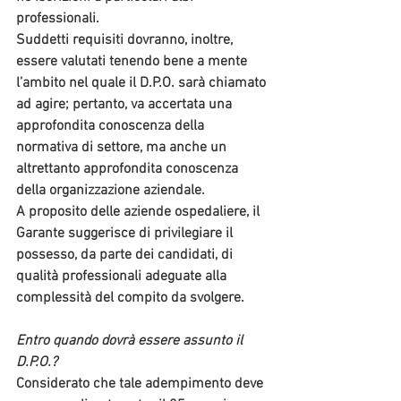
professionali.
Suddetti requisiti dovranno, inoltre, 
essere valutati tenendo bene a mente 
l’ambito nel quale il D.P.O. sarà chiamato 
ad agire; pertanto, 
va accertata una 
approfondita conoscenza della 
normativa di settore
, ma anche un 
altrettanto approfondita conoscenza 
della organizzazione aziendale.
A proposito delle 
aziende ospedaliere
, il 
Garante suggerisce di privilegiare il 
possesso, da parte dei candidati, di 
qualità professionali adeguate alla 
complessità del compito da svolgere.
Entro quando dovrà essere assunto il 
D.P.O.?
Considerato che tale adempimento deve 