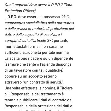
Quali requisiti deve avere il D.P.O.? (Data 
Protection Officer)
Il D.P.O. deve essere in possesso 
“della 
conoscenza specialistica della normativa 
e delle prassi in materia di protezione dei 
dati, e della capacità di assolvere i 
compiti di cui all'articolo 39”, 
pertanto 
meri attestati formali non saranno 
sufficienti all'idoneità per tale nomina. 
La scelta può ricadere su un dipendente
(sempre che l’ente o l’azienda disponga 
di un lavoratore con tali qualifiche) 
oppure su un soggetto esterno,
attraverso “un contratto di servizi.”.
Una volta effettuata la nomina, il Titolare 
o il Responsabile del trattamento è 
tenuto a 
pubblicare
 i dati di contatto del 
Responsabile della protezione dei dati e 